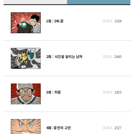
1화 : DR.준
조회수
1554
2화 : 시간을 달리는 남자
조회수
2440
3화 : 허준
조회수
1425
4화: 중전의 고민
조회수
1527