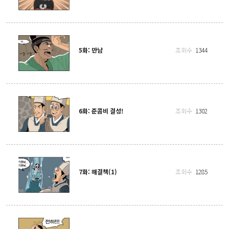
5화: 만남
조회수
1344
6화: 준콤비 결성!
조회수
1302
7화: 해결책(1)
조회수
1285