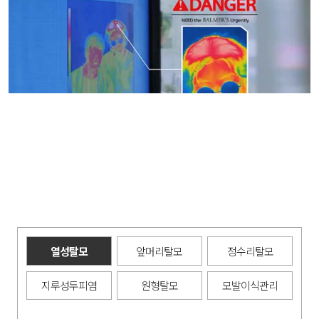
열성탈모
앞머리탈모
정수리탈모
지루성두피염
원형탈모
모발이식관리