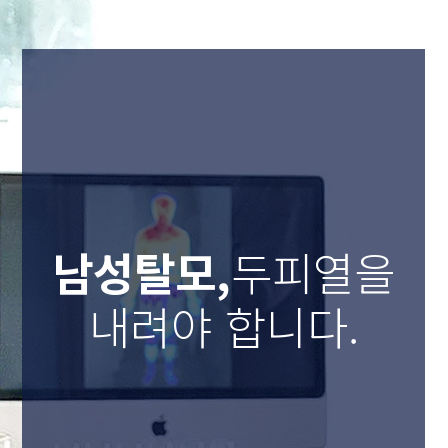
남성탈모,
두피열을
내려야 합니다.