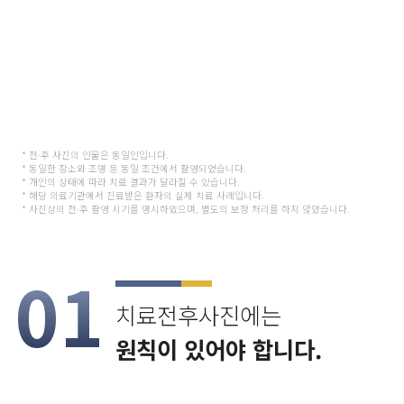
모발이식 전후관리
노원점
2017
2018
09
03
* 전·후 사진의 인물은 동일인입니다.
* 동일한 장소와 조명 등 동일 조건에서 촬영되었습니다.
* 개인의 상태에 따라 치료 결과가 달라질 수 있습니다.
* 해당 의료기관에서 진료받은 환자의 실제 치료 사례입니다.
* 사진상의 전·후 촬영 시기를 명시하였으며, 별도의 보정 처리를 하지 않았습니다.
01
치료전후사진에는
원칙이 있어야 합니다.